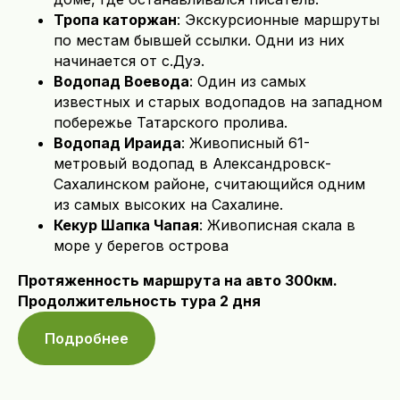
Тропа каторжан
: Экскурсионные маршруты
по местам бывшей ссылки. Одни из них
начинается от с.Дуэ.
Водопад Воевода
: Один из самых
известных и старых водопадов на западном
побережье Татарского пролива.
Водопад Ираида
: Живописный 61-
метровый водопад в Александровск-
Сахалинском районе, считающийся одним
из самых высоких на Сахалине.
Кекур Шапка Чапая
: Живописная скала в
море у берегов острова
Протяженность маршрута на авто 300км.
Продолжительность тура 2 дня
Подробнее