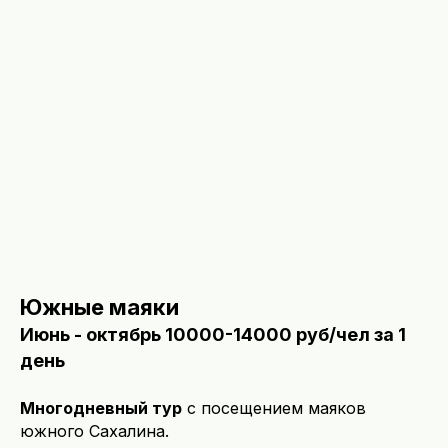
Южные маяки
Июнь - октябрь 10000-14000 руб/чел за 1
день
Многодневный тур
с посещением маяков
южного Сахалина.