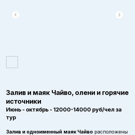
Залив и маяк Чайво, олени и горячие
источники
Июнь - октябрь - 12000-14000 руб/чел за
тур
Залив и одноименный
маяк Чайво
расположены