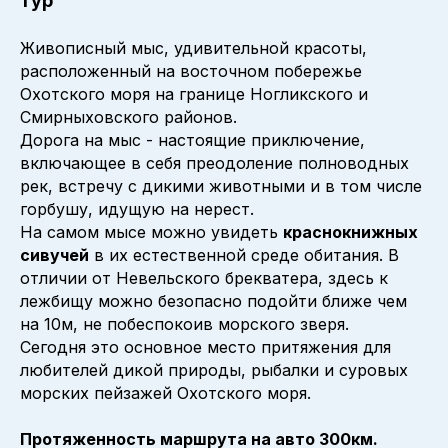
тур
Живописный мыс, удивительной красоты,
расположенный на восточном побережье
Охотского моря на границе Ногликского и
Смирныховского районов.
Дорога на мыс - настоящие приключение,
включающее в себя преодоление полноводных
рек, встречу с дикими животными и в том числе
горбушу, идущую на нерест.
На самом мысе можно увидеть
краснокнижных
сивучей
в их естественной среде обитания. В
отличии от Невельского брекватера, здесь к
лежбищу можно безопасно подойти ближе чем
на 10м, не побеспокоив морского зверя.
Сегодня это основное место притяжения для
любителей дикой природы, рыбалки и суровых
морских пейзажей Охотского моря.
Протяженность маршрута на авто 300км.