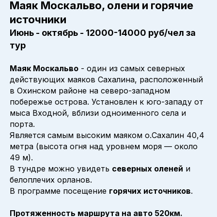
Маяк Москальво, олени и горячие
источники
Июнь - октябрь - 12000-14000 руб/чел за
тур
Маяк Москальво
- один из самых северных
действующих маяков Сахалина, расположенный
в Охинском районе на северо-западном
побережье острова. Установлен к юго-западу от
мыса Входной, вблизи одноименного села и
порта.
Является самым высоким маяком о.Сахалин 40,4
метра (высота огня над уровнем моря — около
49 м).
В тундре можно увидеть
северных оленей
и
белоплечих орланов.
В программе посещение
горячих источников
.
Протяженность маршрута на авто 520км.