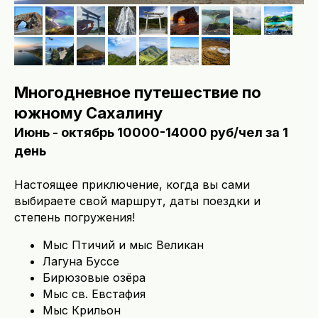
Многодневное путешествие по
южному Сахалину
Июнь - октябрь 10000-14000 руб/чел за 1
день
Настоящее приключение, когда вы сами
выбираете свой маршрут, даты поездки и
степень погружения!
Мыс Птичий и мыс Великан
Лагуна Буссе
Бирюзовые озёра
Мыс св. Евстафия
Мыс Крильон