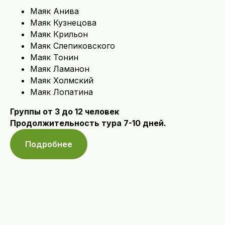
Маяк Анива
Маяк Кузнецова
Маяк Крильон
Маяк Слепиковского
Маяк Тонин
Маяк Ламанон
Маяк Холмский
Маяк Лопатина
Группы от 3 до 12 человек
Продолжительность тура 7-10 дней.
Подробнее