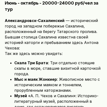
Июнь - октябрь - 20000-24000 руб/чел за
тур
Александровск-Сахалинский
— исторический
город на западном побережье Сахалина,
расположенный на берегу Татарского пролива.
Бывшая столица Сахалина известна своей
историей каторги и пребыванием здесь Антона
Чехова:
Так же здесь можно увидеть:
Скала Три Брата
: Три отдельно стоящие
скалы в море, ставшие визитной карточкой
города.
Мыс и маяк Жонкиер
: Живописное место с
историческим маяком и тоннелем,
прорубленным каторжанами.
Музей
«А. П. Чехов и Сахалин»: Историко-
литературный музей, расположенный в
доме, где останавливался писатель.