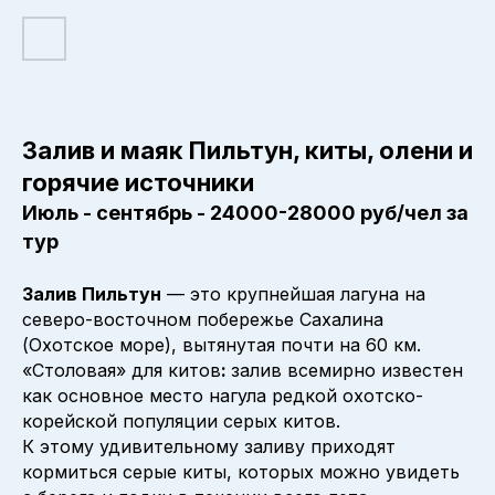
Залив и маяк Пильтун, киты, олени и
горячие источники
Июль - сентябрь - 24000-28000 руб/чел за
тур
Залив Пильтун
— это крупнейшая лагуна на
северо-восточном побережье Сахалина
(Охотское море), вытянутая почти на 60 км.
«Столовая» для китов
:
залив всемирно известен
как основное место нагула редкой охотско-
корейской популяции серых китов.
К этому удивительному заливу приходят
кормиться серые киты, которых можно увидеть