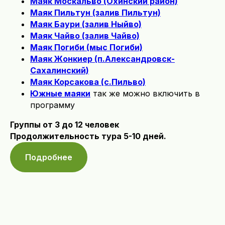
Маяк Москальво (Охинский район)
Маяк Пильтун (залив Пильтун)
Маяк Баури (залив Ныйво)
Маяк Чайво (залив Чайво)
Маяк Погиби (мыс Погиби)
Маяк Жонкиер (п.Александровск-
Сахалинский)
Маяк Корсакова (с.Пильво)
Южные маяки
так же можно включить в
программу
Группы от 3 до 12 человек
Продолжительность тура 5-10 дней.
Подробнее