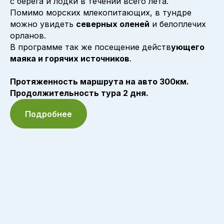
с берега и лодки в течении всего лета.
Помимо морских млекопитающих, в тундре
можно увидеть
северных оленей
и белоплечих
орланов.
В программе так же посещение действ
ующего
маяка и горячих источников
.
Протяженность маршрута на авто 300км.
Продолжительность тура 2 дня.
Подробнее