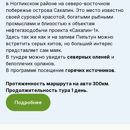
в Ногликском районе на северо-восточном
побережье острова Сахалин. Это место известно
своей суровой красотой, богатыми рыбными
промыслами и близостью к объектам
нефтегазодобычи проекта «Сахалин-1».
Здесь так же как и на заливе Пильтун можно
встретить серых китов, но больший интерес
представляет сам маяк.
В тундре можно увидеть
северных оленей
и
белоплечих орланов.
В программе посещение
горячих источников
.
Протяженность маршрута на авто 300км
.
Продолжительность тура 1 день.
Подробнее