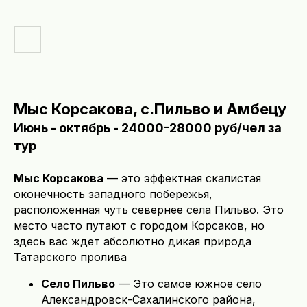
Мыс Корсакова, с.Пильво и Амбецу
Июнь - октябрь - 24000-28000 руб/чел за
тур
Мыс Корсакова
— это эффектная скалистая
оконечность западного побережья,
расположенная чуть севернее села Пильво. Это
место часто путают с городом Корсаков, но
здесь вас ждет абсолютно дикая природа
Татарского пролива
Село Пильво
— Это самое южное село
Александровск-Сахалинского района,